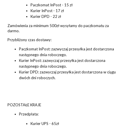
Paczkomat InPost - 15 zł
Kurier InPost - 17 zł
Kurier DPD - 22 zł
Zamówienia za minimum 500zł wysyłamy do paczkomatu za
darmo.
Przybliżony czas dostawy:
Paczkomat InPost: zazwyczaj przesyłka jest dostarczona
następnego dnia roboczego.
Kurier InPost: zazwyczaj przesyłka jest dostarczona
następnego dnia roboczego.
Kurier DPD: zazwyczaj przesyłka jest dostarczona w ciągu
dwóch dni roboczych.
POZOSTAŁE KRAJE
Przedpłata:
Kurier UPS - 65zł