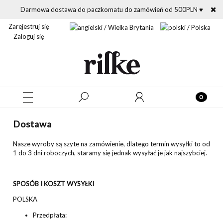
Darmowa dostawa do paczkomatu do zamówień od 500PLN ♥
Zarejestruj się
Zaloguj się
Dostawa
Nasze wyroby są szyte na zamówienie, dlatego termin wysyłki to od
1 do 3 dni roboczych, staramy się jednak wysyłać je jak najszybciej.
SPOSÓB I KOSZT WYSYŁKI
POLSKA
Przedpłata: