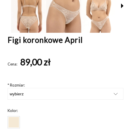
Figi koronkowe April
89,00 zł
Cena:
*
Rozmiar:
Kolor: