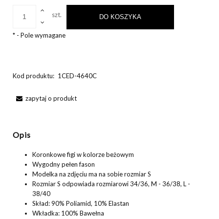
szt.
DO KOSZYKA
*
- Pole wymagane
Kod produktu:
1CED-4640C
zapytaj o produkt
Opis
Koronkowe figi w kolorze beżowym
Wygodny pełen fason
Modelka na zdjęciu ma na sobie rozmiar S
Rozmiar S odpowiada rozmiarowi 34/36, M - 36/38, L -
38/40
Skład: 90% Poliamid, 10% Elastan
Wkładka: 100% Bawełna