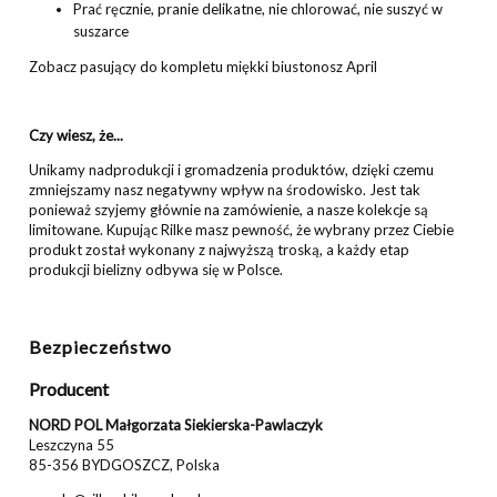
Prać ręcznie, pranie delikatne, nie chlorować, nie suszyć w
suszarce
Zobacz pasujący do kompletu
miękki biustonosz April
Czy wiesz, że...
Unikamy nadprodukcji i gromadzenia produktów, dzięki czemu
zmniejszamy nasz negatywny wpływ na środowisko. Jest tak
ponieważ szyjemy głównie na zamówienie, a nasze kolekcje są
limitowane. Kupując Rilke masz pewność, że wybrany przez Ciebie
produkt został wykonany z najwyższą troską, a każdy etap
produkcji bielizny odbywa się w Polsce.
Bezpieczeństwo
Producent
NORD POL Małgorzata Siekierska-Pawlaczyk
Leszczyna 55
85-356 BYDGOSZCZ, Polska