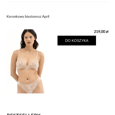
Koronkowy biustonosz April
219,00 zł
DO KOSZYKA