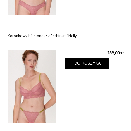
Koronkowy biustonosz z fiszbinami Nelly
289,00 zł
DO KOSZYKA