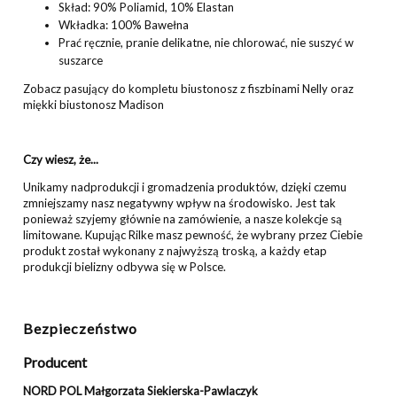
Skład: 90% Poliamid, 10% Elastan
Wkładka: 100% Bawełna
Prać ręcznie, pranie delikatne, nie chlorować, nie suszyć w
suszarce
Zobacz pasujący do kompletu
biustonosz z fiszbinami Nelly
oraz
miękki biustonosz Madison
Czy wiesz, że...
Unikamy nadprodukcji i gromadzenia produktów, dzięki czemu
zmniejszamy nasz negatywny wpływ na środowisko. Jest tak
ponieważ szyjemy głównie na zamówienie, a nasze kolekcje są
limitowane. Kupując Rilke masz pewność, że wybrany przez Ciebie
produkt został wykonany z najwyższą troską, a każdy etap
produkcji bielizny odbywa się w Polsce.
Bezpieczeństwo
Producent
NORD POL Małgorzata Siekierska-Pawlaczyk