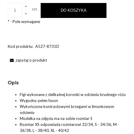
szt.
DO KOSZYKA
*
- Pole wymagane
Kod produktu:
A527-8731D
zapytaj o produkt
Opis
Figi wykonane z delikatnej koronki w odcieniu brudnego różu
Wygodny pełen fason
Wykończone kontrastowymi brzegami w limonkowym
odcieniu
Modelka na zdjęciu ma na sobie rozmiar S
Rozmiar XS odpowiada rozmiarowi 32/34, S - 34/36, M -
36/38, L - 38/40, XL - 40/42