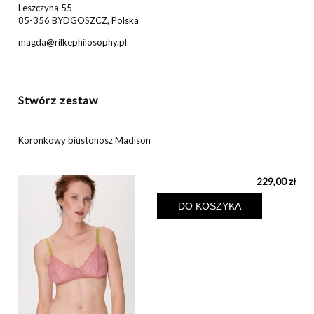
Leszczyna 55
85-356 BYDGOSZCZ, Polska
magda@rilkephilosophy.pl
Stwórz zestaw
Koronkowy biustonosz Madison
229,00 zł
DO KOSZYKA