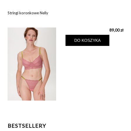
Stringi koronkowe Nelly
89,00 zł
DO KOSZYKA
BESTSELLERY