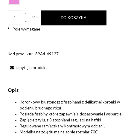
szt.
DO KOSZYKA
*
- Pole wymagane
Kod produktu:
89A4-49127
zapytaj o produkt
Opis
Koronkowy biustonosz z fiszbinami z delikatnej koronki w
odcieniu brudnego różu
Posiada fiszbiny które zapewniają dopasowanie i wsparcie
Zapięcie z tyłu, z 3 stopniami regulacji na haftki
Regulowane ramiączka w kontrastowym odcieniu
Modelka na zdjęciu ma na sobie rozmiar 70C