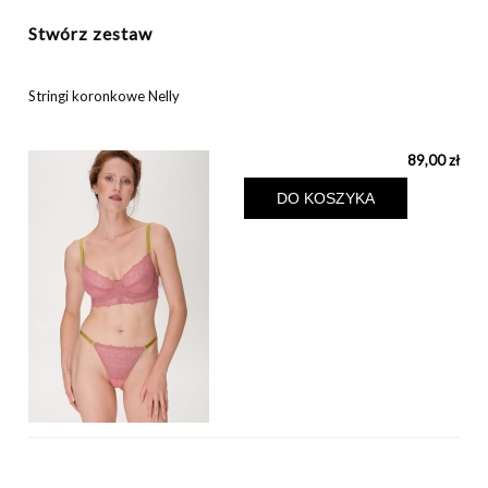
Stwórz zestaw
Stringi koronkowe Nelly
89,00 zł
DO KOSZYKA