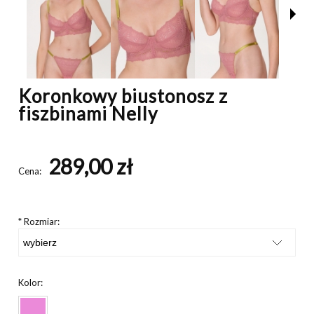
Koronkowy biustonosz z
fiszbinami Nelly
289,00 zł
Cena:
*
Rozmiar:
Kolor: