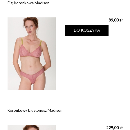
Figi koronkowe Madison
89,00 zł
DO KOSZYKA
Koronkowy biustonosz Madison
229,00 zł