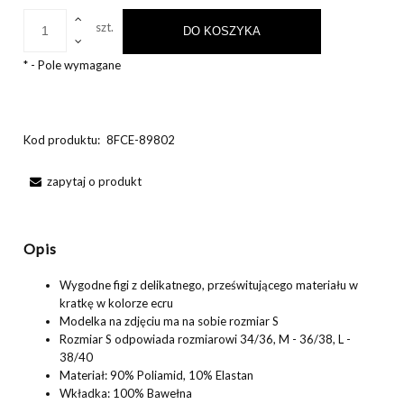
szt.
DO KOSZYKA
*
- Pole wymagane
Kod produktu:
8FCE-89802
zapytaj o produkt
Opis
Wygodne figi z delikatnego, prześwitującego materiału w
kratkę w kolorze ecru
Modelka na zdjęciu ma na sobie rozmiar S
Rozmiar S odpowiada rozmiarowi 34/36, M - 36/38, L -
38/40
Materiał: 90% Poliamid, 10% Elastan
Wkładka: 100% Bawełna