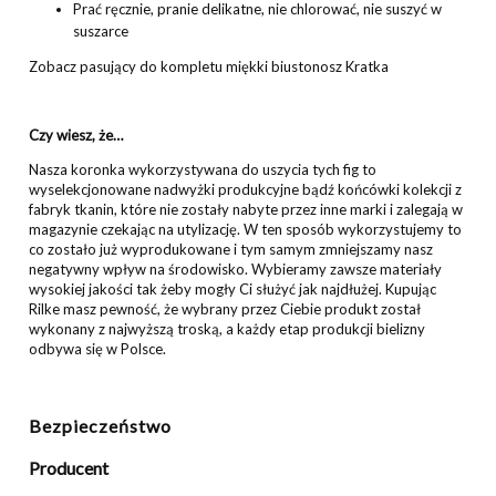
Prać ręcznie, pranie delikatne, nie chlorować, nie suszyć w
suszarce
Zobacz pasujący do kompletu
miękki biustonosz Kratka
Czy wiesz, że…
Nasza koronka wykorzystywana do uszycia tych fig to
wyselekcjonowane nadwyżki produkcyjne bądź końcówki kolekcji z
fabryk tkanin, które nie zostały nabyte przez inne marki i zalegają w
magazynie czekając na utylizację. W ten sposób wykorzystujemy to
co zostało już wyprodukowane i tym samym zmniejszamy nasz
negatywny wpływ na środowisko. Wybieramy zawsze materiały
wysokiej jakości tak żeby mogły Ci służyć jak najdłużej. Kupując
Rilke masz pewność, że wybrany przez Ciebie produkt został
wykonany z najwyższą troską, a każdy etap produkcji bielizny
odbywa się w Polsce.
Bezpieczeństwo
Producent