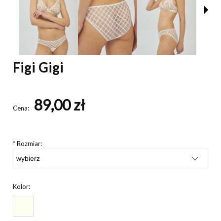
Figi Gigi
89,00 zł
Cena:
*
Rozmiar:
Kolor: