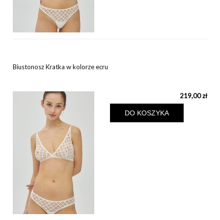
Biustonosz Kratka w kolorze ecru
219,00 zł
DO KOSZYKA