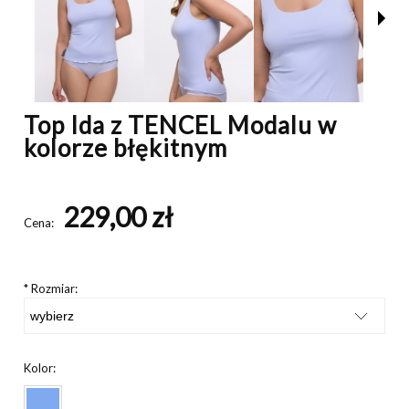
Top Ida z TENCEL Modalu w
kolorze błękitnym
229,00 zł
Cena:
*
Rozmiar:
Kolor: