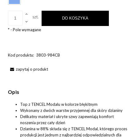
szt.
DO KOSZYKA
*
- Pole wymagane
Kod produktu:
3803-984CB
zapytaj o produkt
Opis
Top z TENCEL Modalu w kolorze błękitnym
Wykonany z dwóch warstw przyjemnej dla skóry dzianiny
Delikatny materiał i ukryte szwy zapewniają komfort
noszenia przez cały dzień
Dzianina w 88% składa się z TENCEL Modal, którego proces
produkcji jest jednym z najbardziej odpowiedzialnych dla